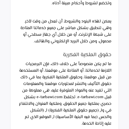
وتخضع لشروط وأحكام مبينة أدناه.
يمكن لهذه البنود والشروط، أن تعدل من وقت لآخر. 
وهي تنطبق بشكل مباشر على جميع خدماتنا المتاحة 
على شبكة الإنترنت، أو من خلال أي جهاز سطحي أو 
محمول، ومن خلال البريد الإلكتروني والهاتف.
حقوق الملكية الفكرية
ما لم يكن منصوصاً على خلاف ذلك، فإن البرمجيات 
اللازمة لخدماتنا، أو المتاحة على موقعنا، أو المستخدمة 
من قبل موقعنا، وحقوق الملكية الفكرية بما في ذلك 
حقوق التأليف والنشر لمحتويات موقعنا والمعلومات 
التي تفيد عنه والمواد المتوفرة عليه، هي مملوكة من 
قبل e-tarbawi.com. تحتفظ e-tarbawi.com بشكل 
حصري بملكية جميع الحقوق، وملكية العنوان والانتفاع 
في ولـِ (جميع حقوق الملكية الفكرية) لـِ (الشكل 
والحس (بما فيه البنية الأساسية) لـِ الموقع الذي تم 
عليه إتاحة الخدمة.