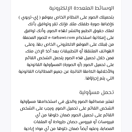
الوسائط المتعددة الإلكترونية
بتحميلك الصور على النظام الخاص بموقع ( إي-تربوي ) 
كإضافة صورة طفلك مثلا، فإنك تقر وتوافق بأنك 
تملك حقوق الطبع والنشر لهذه الصور، وأنك توافق 
على إمكانية استخدام e-tarbawi.com للصور المحملة 
من قِبلك على الموقع الالكتروني الخاص بها، وعلى 
الهواتف المتنقلة أو التطبيقات بعد أخذ الإذن منك، 
فمن خلال تحميل هذه الصور يتحمل الشخص القائم 
على تحميل الصور (أو الصورة) المسؤولية القانونية 
والأخلاقية الكاملة الناتجة عن جميع المطالبات القانونية 
التي يتم إجراؤها.
تحمل مسؤولية
تعتبر مصداقية الصور والحق في استخدامها مسؤولية 
الشخص القائم على تحميل الصور، ويجب على الشخص 
القائم على تحميل الصور ضمان خلوها من أي 
فيروسات أو فيروس حصان طروادة أو الملفات 
المصابة، وعليه أيضاً ضمان خلوها من أي مواد إباحية 