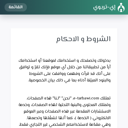
إي-تربوي
القائمة
الشروط و الاحكام
بدخولك وتصفحك و استخدامك لموقعنا أو استخدامك 
أياً من تطبيقاتنا من خلال أي موقع فإنك تقرّ و توافق 
على أنك قد قرأت وفهمت ووافقت على الشروط 
والبنود المبيّنة أدناه بما في ذلك بيان الخصوصية. 
تمتلك e-tarbawi.com، "نحن" "لـنا" هذه الصفحات، 
وتمتلك المحتوى والبنية التحتية لهذه الصفحات، وخدمة 
الاستشارات المقدمة عبر هذه الصفحات وعبر الموقع 
الالكتروني ( الخدمة )، كما أنها تشغّلها وتدعمها. 
وهي مقدّمة لاستخدامكم الشخصي غير التجاري فقط، 